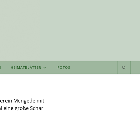
N
HEIMATBLÄTTER
FOTOS
verein Mengede mit
l eine große Schar