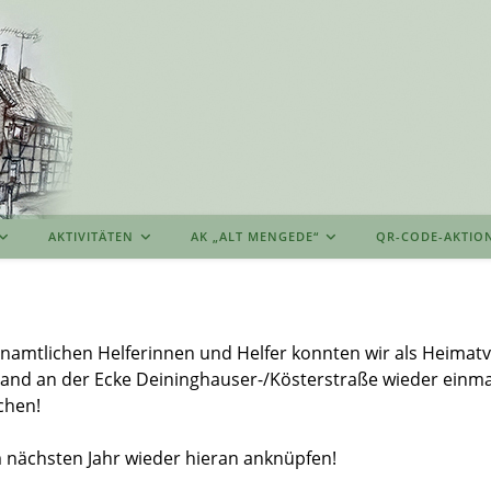
AKTIVITÄTEN
AK „ALT MENGEDE“
QR-CODE-AKTIO
enamtlichen Helferinnen und Helfer konnten wir als Heimat
nd an der Ecke Deininghauser-/Kösterstraße wieder einma
chen!
 nächsten Jahr wieder hieran anknüpfen!