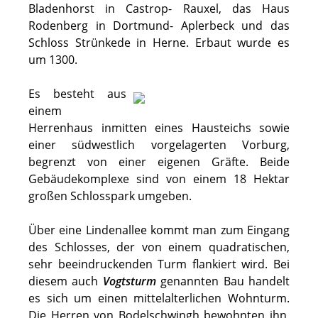
Bladenhorst in Castrop- Rauxel, das Haus
Rodenberg in Dortmund- Aplerbeck und das
Schloss Strünkede in Herne. Erbaut wurde es
um 1300.
Es besteht aus
einem
Herrenhaus inmitten eines Hausteichs sowie
einer südwestlich vorgelagerten Vorburg,
begrenzt von einer eigenen Gräfte. Beide
Gebäudekomplexe sind von einem 18 Hektar
großen Schlosspark umgeben.
Über eine Lindenallee kommt man zum Eingang
des Schlosses, der von einem quadratischen,
sehr beeindruckenden Turm flankiert wird. Bei
diesem auch
Vogtsturm
genannten Bau handelt
es sich um einen mittelalterlichen Wohnturm.
Die Herren von Bodelschwingh bewohnten ihn,