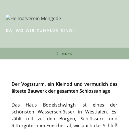
Zum
Inhalt
springen
DA, WO WIR ZUHAUSE SIND!
MENÜ
Der Vogtsturm, ein Kleinod und vermutlich das
älteste Bauwerk der gesamten Schlossanlage
Das Haus Bodelschwingh ist eines der
schönsten Wasserschlösser in Westfalen. Es
zählt mit zu den Burgen, Schlössern und
Rittergütern im Emschertal, wie auch das Schloß