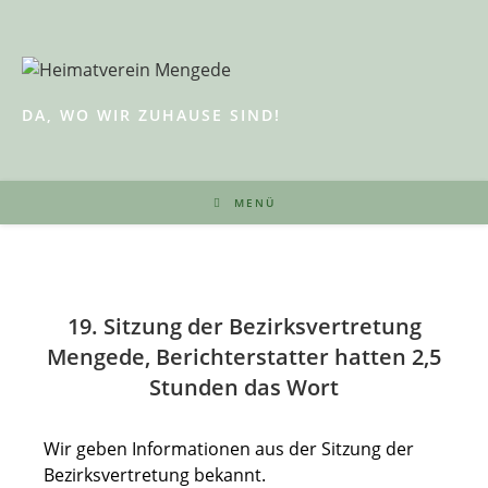
Zum
Inhalt
springen
DA, WO WIR ZUHAUSE SIND!
MENÜ
19. Sitzung der Bezirksvertretung
Mengede, Berichterstatter hatten 2,5
Stunden das Wort
Wir geben Informationen aus der Sitzung der
Bezirksvertretung bekannt.