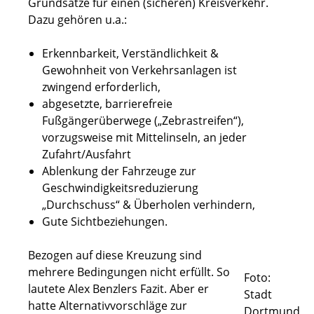
Grundsätze für einen (sicheren) Kreisverkehr.
Dazu gehören u.a.:
Erkennbarkeit, Verständlichkeit &
Gewohnheit von Verkehrsanlagen ist
zwingend erforderlich,
abgesetzte, barrierefreie
Fußgängerüberwege („Zebrastreifen“),
vorzugsweise mit Mittelinseln, an jeder
Zufahrt/Ausfahrt
Ablenkung der Fahrzeuge zur
Geschwindigkeitsreduzierung
„Durchschuss“ & Überholen verhindern,
Gute Sichtbeziehungen.
Bezogen auf diese Kreuzung sind
mehrere Bedingungen nicht erfüllt. So
Foto:
lautete Alex Benzlers Fazit. Aber er
Stadt
hatte Alternativvorschläge zur
Dortmund