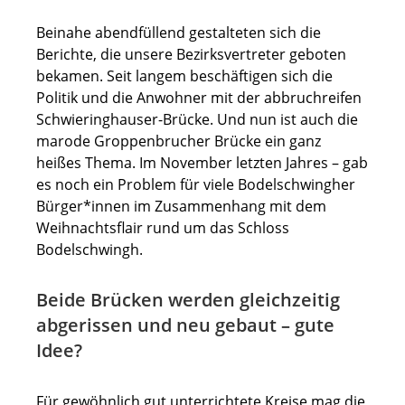
Beinahe abendfüllend gestalteten sich die
Berichte, die unsere Bezirksvertreter geboten
bekamen. Seit langem beschäftigen sich die
Politik und die Anwohner mit der abbruchreifen
Schwieringhauser-Brücke. Und nun ist auch die
marode Groppenbrucher Brücke ein ganz
heißes Thema. Im November letzten Jahres – gab
es noch ein Problem für viele Bodelschwingher
Bürger*innen im Zusammenhang mit dem
Weihnachtsflair rund um das Schloss
Bodelschwingh.
Beide Brücken werden gleichzeitig
abgerissen und neu gebaut – gute
Idee?
Für gewöhnlich gut unterrichtete Kreise mag die