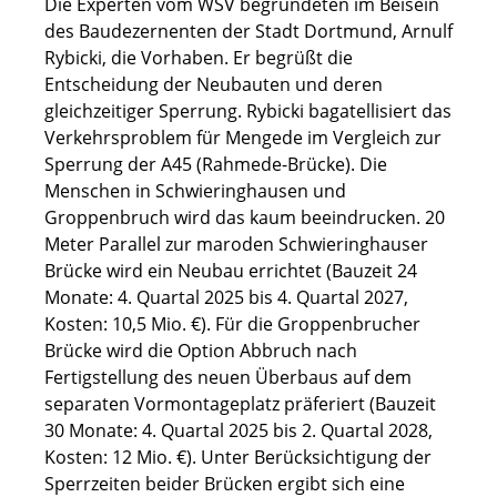
Die Experten vom WSV begründeten im Beisein
des Baudezernenten der Stadt Dortmund, Arnulf
Rybicki, die Vorhaben. Er begrüßt die
Entscheidung der Neubauten und deren
gleichzeitiger Sperrung. Rybicki bagatellisiert das
Verkehrsproblem für Mengede im Vergleich zur
Sperrung der A45 (Rahmede-Brücke). Die
Menschen in Schwieringhausen und
Groppenbruch wird das kaum beeindrucken. 20
Meter Parallel zur maroden Schwieringhauser
Brücke wird ein Neubau errichtet (Bauzeit 24
Monate: 4. Quartal 2025 bis 4. Quartal 2027,
Kosten: 10,5 Mio. €). Für die Groppenbrucher
Brücke wird die Option Abbruch nach
Fertigstellung des neuen Überbaus auf dem
separaten Vormontageplatz präferiert (Bauzeit
30 Monate: 4. Quartal 2025 bis 2. Quartal 2028,
Kosten: 12 Mio. €). Unter Berücksichtigung der
Sperrzeiten beider Brücken ergibt sich eine