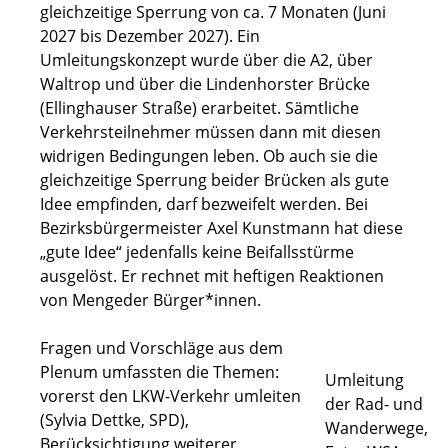
gleichzeitige Sperrung von ca. 7 Monaten (Juni
2027 bis Dezember 2027). Ein
Umleitungskonzept wurde über die A2, über
Waltrop und über die Lindenhorster Brücke
(Ellinghauser Straße) erarbeitet. Sämtliche
Verkehrsteilnehmer müssen dann mit diesen
widrigen Bedingungen leben. Ob auch sie die
gleichzeitige Sperrung beider Brücken als gute
Idee empfinden, darf bezweifelt werden. Bei
Bezirksbürgermeister Axel Kunstmann hat diese
„gute Idee“ jedenfalls keine Beifallsstürme
ausgelöst. Er rechnet mit heftigen Reaktionen
von Mengeder Bürger*innen.
Fragen und Vorschläge aus dem
Plenum umfassten die Themen:
Umleitung
vorerst den LKW-Verkehr umleiten
der Rad- und
(Sylvia Dettke, SPD),
Wanderwege,
Berücksichtigung weiterer