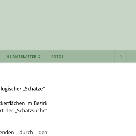
HEIMATBLÄTTER
FOTOS
logischer „Schätze“
kerflächen im Bezirk
rt der „Schatzsuche“
enden durch den