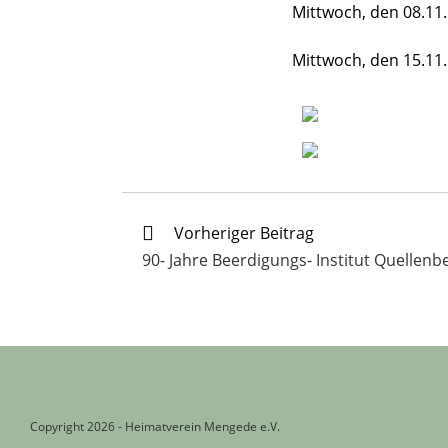
Mittwoch, den 08.11.
Mittwoch, den 15.11.
Weitere
Vorheriger Beitrag
Artikel
90- Jahre Beerdigungs- Institut Quellenb
ansehen
Copyright 2026 - Heimatverein Mengede e.V.