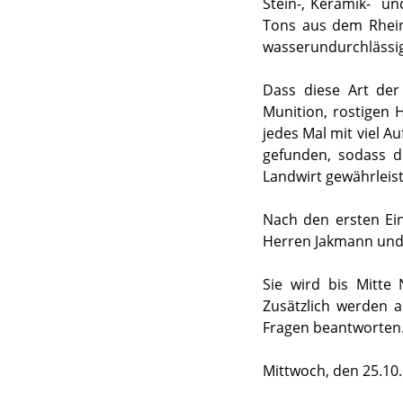
Stein-, Keramik- un
Tons aus dem Rhein
wasserundurchlässig
Dass diese Art der 
Munition, rostigen 
jedes Mal mit viel 
gefunden, sodass d
Landwirt gewährleiste
Nach den ersten Ein
Herren Jakmann und 
Sie wird bis Mitte
Zusätzlich werden 
Fragen beantworten
Mittwoch, den 25.10.