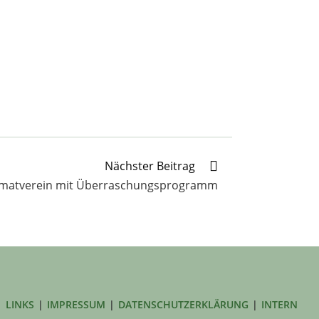
Nächster Beitrag
imatverein mit Überraschungsprogramm
LINKS
IMPRESSUM
DATENSCHUTZERKLÄRUNG
INTERN