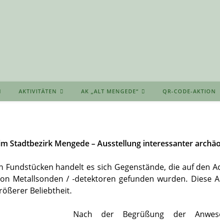
AKTIVITÄTEN
AK „ALT MENGEDE“
QR-CODE-AKTION
m Stadtbezirk Mengede – Ausstellung interessanter archäo
en Fundstücken handelt es sich Gegenstände, die auf den Ac
on Metallsonden / -detektoren gefunden wurden. Diese A
rößerer Beliebtheit.
Nach der Begrüßung der Anwes