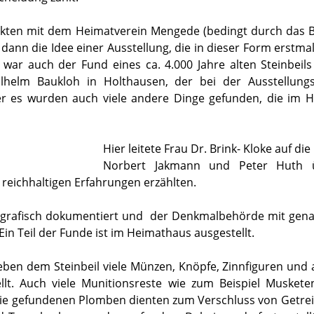
takten mit dem Heimatverein Mengede (bedingt durch das
dann die Idee einer Ausstellung, die in dieser Form erstma
 war auch der Fund eines ca. 4.000 Jahre alten Steinbeil
lhelm Baukloh in Holthausen, der bei der Ausstellungs
 es wurden auch viele andere Dinge gefunden, die im 
Hier leitete Frau Dr. Brink- Kloke auf d
Norbert Jakmann und Peter Huth ü
reichhaltigen Erfahrungen erzählten.
tografisch dokumentiert und der Denkmalbehörde mit gen
Ein Teil der Funde ist im Heimathaus ausgestellt.
 neben dem Steinbeil viele Münzen, Knöpfe, Zinnfiguren un
llt. Auch viele Munitionsreste wie zum Beispiel Musket
Die gefundenen Plomben dienten zum Verschluss von Getre