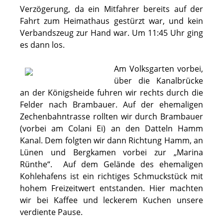
Verzögerung, da ein Mitfahrer bereits auf der
Fahrt zum Heimathaus gestürzt war, und kein
Verbandszeug zur Hand war. Um 11:45 Uhr ging
es dann los.
Am Volksgarten vorbei,
über die Kanalbrücke
an der Königsheide fuhren wir rechts durch die
Felder nach Brambauer. Auf der ehemaligen
Zechenbahntrasse rollten wir durch Brambauer
(vorbei am Colani Ei) an den Datteln Hamm
Kanal. Dem folgten wir dann Richtung Hamm, an
Lünen und Bergkamen vorbei zur „Marina
Rünthe“. Auf dem Gelände des ehemaligen
Kohlehafens ist ein richtiges Schmuckstück mit
hohem Freizeitwert entstanden. Hier machten
wir bei Kaffee und leckerem Kuchen unsere
verdiente Pause.