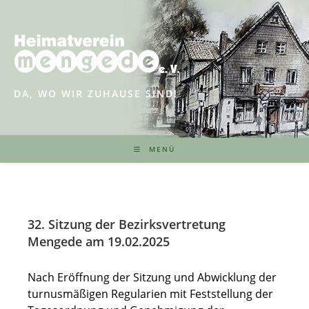
Zum
Inhalt
springen
DA, WO WIR ZUHAUSE SIND!
MENÜ
32. Sitzung der Bezirksvertretung
Mengede
am 19.02.2025
Nach Eröffnung der Sitzung und Abwicklung der
turnusmäßigen Regularien mit Feststellung der