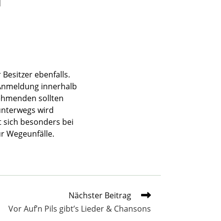
d
Besitzer ebenfalls.
 Anmeldung innerhalb
nehmenden sollten
unterwegs wird
 sich besonders bei
r Wegeunfälle.
Nächster Beitrag
Vor Auf’n Pils gibt’s Lieder & Chansons