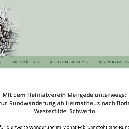
AKTIVITÄTEN
AK „ALT MENGEDE“
QR-CODE-AKTIO
Mit dem Heimatverein Mengede unterwegs:
 zur Rundwanderung ab Heimathaus nach Bode
Westerfilde, Schwerin
ür die zweite Wanderung im Monat Februar steht eine Ru