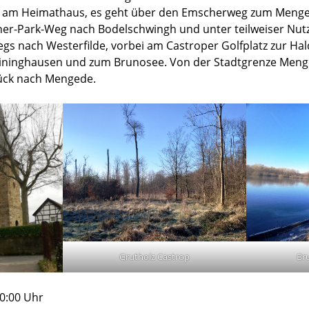
st am Heimathaus, es geht über den Emscherweg zum Meng
er-Park-Weg nach Bodelschwingh und unter teilweiser Nut
 nach Westerfilde, vorbei am Castroper Golfplatz zur Hal
ininghausen und zum Brunosee. Von der Stadtgrenze Meng
rück nach Mengede.
Grutholz Castrop
Br
10:00 Uhr