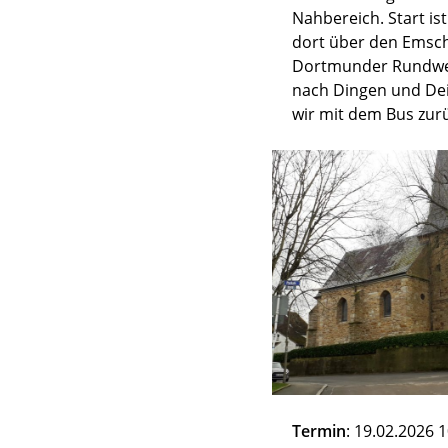
Nahbereich. Start i
dort über den Emsch
Dortmunder Rundwegs
nach Dingen und De
wir mit dem Bus zu
Termin
: 19.02.2026 