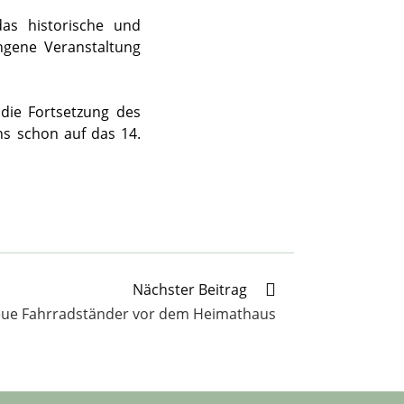
as historische und
gene Veranstaltung
die Fortsetzung des
ns schon auf das 14.
Nächster Beitrag
eue Fahrradständer vor dem Heimathaus