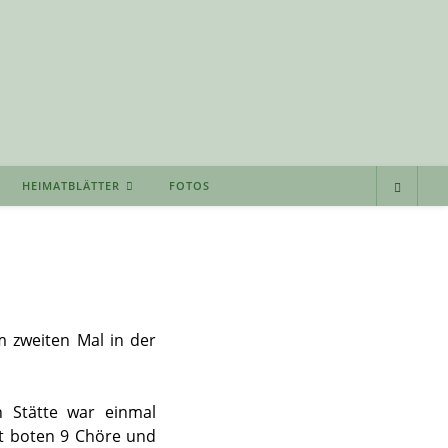
HEIMATBLÄTTER
FOTOS
m zweiten Mal in der
n Stätte war einmal
t boten 9 Chöre und