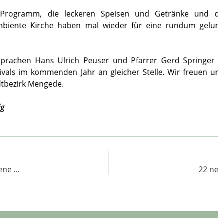
Programm, die leckeren Speisen und Getränke und d
ente Kirche haben mal wieder für eine rundum gelun
prachen Hans Ulrich Peuser und Pfarrer Gerd Springer 
vals im kommenden Jahr an gleicher Stelle. Wir freuen u
dtbezirk Mengede.
ig
ene …
22 n