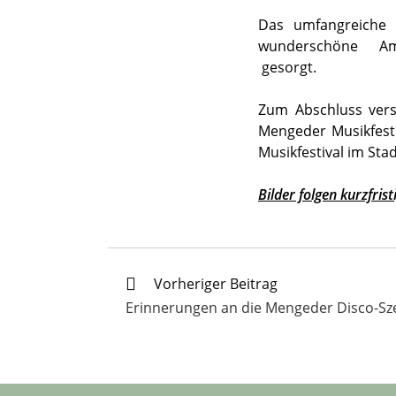
Das umfangreiche 
wunderschöne Ambi
gesorgt.
Zum Abschluss vers
Mengeder Musikfesti
Musikfestival im Sta
Bilder folgen kurzfrist
Weitere
Vorheriger Beitrag
Artikel
Erinnerungen an die Mengeder Disco-Sz
ansehen