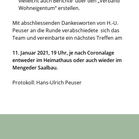
vielleicht auch Berichte über den „Verband
Wohneigentum“ erstellen.
Mit abschliessenden Dankesworten von H.-U.
Peuser an die Runde verabschiedete sich das
Team und vereinbarte ein nächstes Treffen am
11. Januar 2021, 19 Uhr
, je nach Coronalage
entweder im Heimathaus oder auch wieder im
Mengeder Saalbau.
Protokoll: Hans-Ulrich Peuser