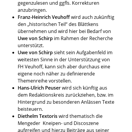
gegenzulesen und ggfls. Korrekturen
anzubringen.
Franz-Heinrich Veuhoff
wird auch zukünftig
den „historischen Teil“ des Blättkens
übernehmen und wird hier bei Bedarf von
Uwe von Schirp
im Rahmen der Recherche
unterstützt.
Uwe von Schirp
sieht sein Aufgabenfeld im
weitesten Sinne in der Unterstützung von
FH Veuhoff, kann sich aber durchaus eine
eigene noch näher zu definierende
Themenreihe vorstellen.
Hans-Ulrich Peuser
wird sich künftig aus
dem Redaktionskreis zurückziehen, bzw. im
Hintergrund zu besonderen Anlässen Texte
beisteuern.
Diethelm Textoris
wird thematisch die
Mengeder Kneipen- und Discoszene
aufgreifen und hierzu Beiträge aus seiner