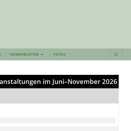
N
HEIMATBLÄTTER
FOTOS
anstaltungen im Juni–November 2026