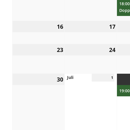
2025
2025
18:00: Skat- 
Dopp
16.
17.
16
17
Juni
Juni
2025
2025
23.
24.
23
24
Juni
Juni
2025
2025
Juli
30.
1
1.
30
Juni
Juli
2025
2025