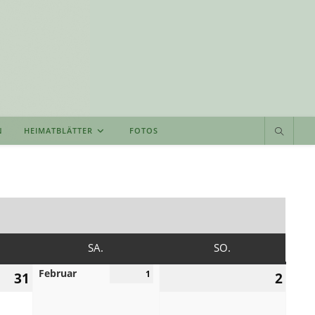
N
HEIMATBLÄTTER
FOTOS
TAG
SAMSTAG
SONNTAG
SA.
SO.
Februar
31.
1
1.
2.
31
2
Januar
Februar
Februa
2025
2025
2025