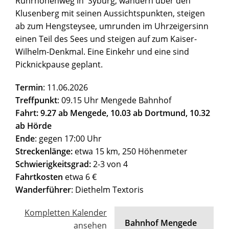
Ruhrhöhenweg in Syburg, wandern über den
Klusenberg mit seinen Aussichtspunkten, steigen
ab zum Hengsteysee, umrunden im Uhrzeigersinn
einen Teil des Sees und steigen auf zum Kaiser-
Wilhelm-Denkmal. Eine Einkehr und eine sind
Picknickpause geplant.
Termin
: 11.06.2026
Treffpunkt
: 09.15 Uhr Mengede Bahnhof
Fahrt: 9.27 ab Mengede, 10.03 ab Dortmund, 10.32
ab Hörde
Ende
: gegen 17:00 Uhr
Streckenlänge:
etwa 15 km, 250 Höhenmeter
Schwierigkeitsgrad:
2-3 von 4
Fahrtkosten
etwa 6 €
Wanderführer
: Diethelm Textoris
Kompletten Kalender
Bahnhof Mengede
ansehen