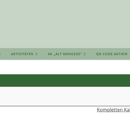
AKTIVITÄTEN
AK „ALT MENGEDE“
QR-CODE-AKTION
Kompletten Ka