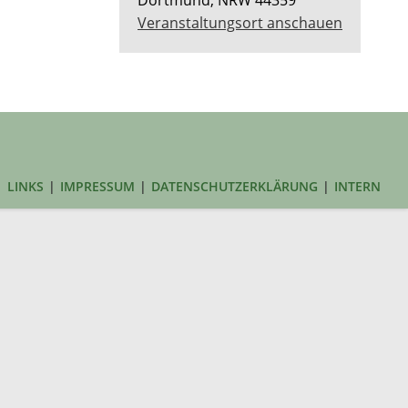
Veranstaltungsort anschauen
LINKS
IMPRESSUM
DATENSCHUTZERKLÄRUNG
INTERN