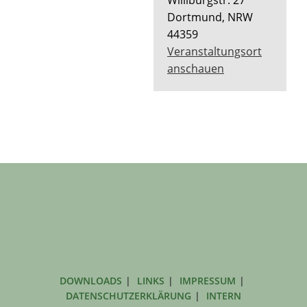
Dortmund
,
NRW
44359
Veranstaltungsort
anschauen
DOWNLOADS
LINKS
IMPRESSUM
DATENSCHUTZERKLÄRUNG
INTERN